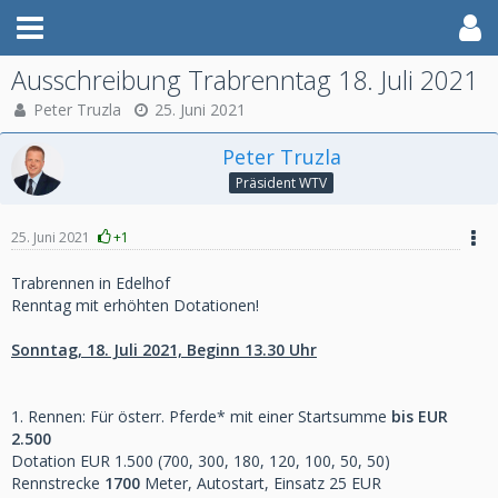
Ausschreibung Trabrenntag 18. Juli 2021
Peter Truzla
25. Juni 2021
Peter Truzla
Präsident WTV
25. Juni 2021
+1
Trabrennen in Edelhof
Renntag mit erhöhten Dotationen!
Sonntag, 18. Juli 2021, Beginn 13.30 Uhr
1. Rennen: Für österr. Pferde* mit einer Startsumme
bis EUR
2.500
Dotation EUR 1.500 (700, 300, 180, 120, 100, 50, 50)
Rennstrecke
1700
Meter, Autostart, Einsatz 25 EUR