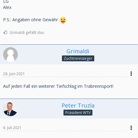
LG
Alex
P.S.: Angaben ohne Gewähr
Grimaldi gefällt das.
Grimaldi
Zuchtrennsieger
28. Juni 2021
Auf jeden Fall ein weiterer Tiefschlag im Trabrennsport!
Peter Truzla
Präsident WTV
8. Juli 2021