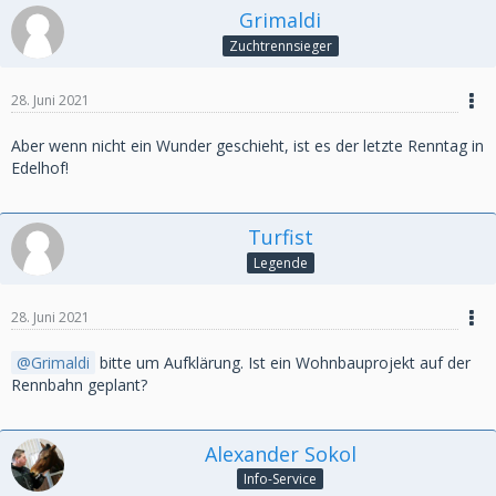
Grimaldi
Zuchtrennsieger
28. Juni 2021
Aber wenn nicht ein Wunder geschieht, ist es der letzte Renntag in
Edelhof!
Turfist
Legende
28. Juni 2021
Grimaldi
bitte um Aufklärung. Ist ein Wohnbauprojekt auf der
Rennbahn geplant?
Alexander Sokol
Info-Service