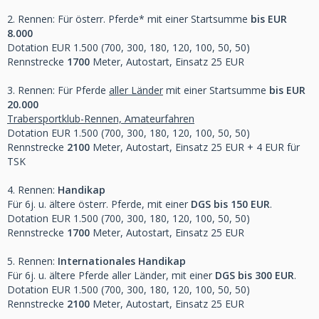
2. Rennen: Für österr. Pferde* mit einer Startsumme
bis EUR
8.000
Dotation EUR 1.500 (700, 300, 180, 120, 100, 50, 50)
Rennstrecke
1700
Meter, Autostart, Einsatz 25 EUR
3. Rennen: Für Pferde
aller Länder
mit einer Startsumme
bis EUR
20.000
Trabersportklub-Rennen, Amateurfahren
Dotation EUR 1.500 (700, 300, 180, 120, 100, 50, 50)
Rennstrecke
2100
Meter, Autostart, Einsatz 25 EUR + 4 EUR für
TSK
4. Rennen:
Handikap
Für 6j. u. ältere österr. Pferde, mit einer
DGS bis 150 EUR
.
Dotation EUR 1.500 (700, 300, 180, 120, 100, 50, 50)
Rennstrecke
1700
Meter, Autostart, Einsatz 25 EUR
5. Rennen:
Internationales Handikap
Für 6j. u. ältere Pferde aller Länder, mit einer
DGS bis 300 EUR
.
Dotation EUR 1.500 (700, 300, 180, 120, 100, 50, 50)
Rennstrecke
2100
Meter, Autostart, Einsatz 25 EUR