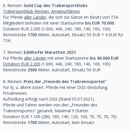
6. Rennen:
Gold Cup des Trabersportklubs
Trabersportklub-Rennen, Amateurfahren
Für Pferde
aller Länder,
die sich zur Gänze im Besitz von TSK
Mitgliedern befinden mit einer Startsumme
bis EUR 70.000.
Dotation EUR 2.200 (1.000, 440, 240, 180, 140, 100, 100)
Rennstrecke
1700
Meter, Autostart, Einsatz 50 EUR + 4 EUR für
TSK.
7. Rennen:
Edelhofer Marathon 2021
Für Pferde
aller Länder
mit einer Startsumme
bis 40.000 EUR
Dotation EUR 2.200
(1.000, 440, 240, 180, 140, 100, 100)
Rennstrecke
2500
Meter, Autostart, Einsatz 50 EUR
8. Rennen:
Preis der „Freunde des Trabrennsportes“
Für 6j. u. ältere österr. Pferde mit einer DGS-Einstufung,
Privatrennen
Aufstellung erfolgt nach DGS (Stand 05.07.2021).
Pferde und Fahrer werden von den „Freunden des
Trabrennsportes“ genannt. Maximal 9 Starter.
Dotation EUR 1.100 (280, 180, 140, 120, 100, 70, 70, 70, 70)
Rennstrecke
1700
Meter, Autostart, kein Einsatz