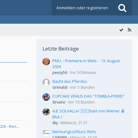
Anmelden oder registrieren
Letzte Beiträge
PMU – Premiere in Wels – 13. August
2026
peezy56
Vor 50 Minuten
Nacht des Pferdes
Grimaldi
Vor 3 Stunden
CUPCAKE VENUS DAS "TOMBLA-PFERD"
Sirvano
Vor 10 Stunden
4.8. SOLVALLA/ 🇸🇪Start von Wiener 🩸
Blut..!
Sky
Mittwoch, 21:31
Breeders Cup der Dreijährigen 2026 - Rennserie
Nennungsschluss Wels
CARMEN
Mittwoch, 15:56