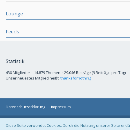
Lounge
Feeds
Statistik
430 Mitglieder
14.879 Themen
29.046 Beiträge (9 Beiträge pro Tag)
Unser neuestes Mitglied heißt:
thanksfornothing
Datenschutzerklärung
Impressum
Diese Seite verwendet Cookies. Durch die Nutzung unserer Seite erklä