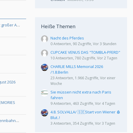
Renntag der Champions 2026 mit großer After-Show Party - Samstag 23.05.
Heiße Themen
Nacht des Pferdes
0 Antworten, 90 Zugriffe, Vor 3 Stunden
CUPCAKE VENUS DAS "TOMBLA-PFERD"
10 Antworten, 780 Zugriffe, Vor 2 Tagen
CHARLIE MILLS Memorial 2026
/1.8.Berlin
23 Antworten, 1.966 Zugriffe, Vor einer
gust 2026
Woche
Sie müssen nicht extra nach Paris
fahren
 MEMORIES
9 Antworten, 463 Zugriffe, Vor 4 Tagen
4.8. SOLVALLA/ 🇸🇪Start von Wiener 🩸
Blut..!
15. AUGUST/ BAD ISCHL - Kaiserrennbahn/ Ausschreibung
3 Antworten, 354 Zugriffe, Vor 3 Tagen