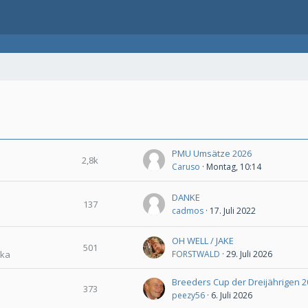
PMU Umsätze 2026
2,8k
Caruso
Montag, 10:14
DANKE
137
cadmos
17. Juli 2022
OH WELL / JAKE
501
zka
FORSTWALD
29. Juli 2026
373
peezy56
6. Juli 2026