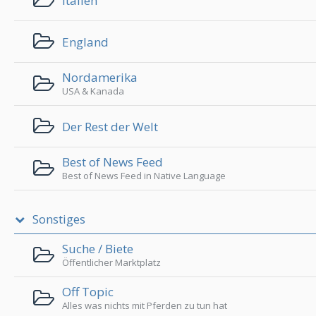
Italien
England
Nordamerika
USA & Kanada
Der Rest der Welt
Best of News Feed
Best of News Feed in Native Language
Sonstiges
Suche / Biete
Öffentlicher Marktplatz
Off Topic
Alles was nichts mit Pferden zu tun hat