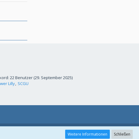
kord: 22 Benutzer (
29. September 2025
)
wer Lilly
SCGU
Weitere Informationen
Schließen