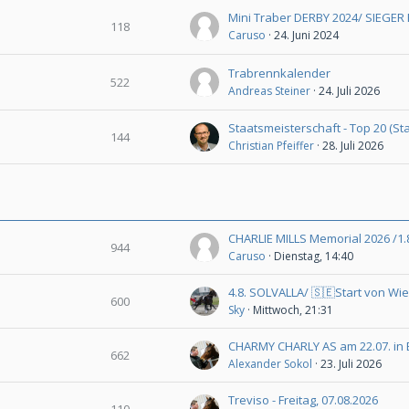
118
Caruso
24. Juni 2024
Trabrennkalender
522
Andreas Steiner
24. Juli 2026
144
Christian Pfeiffer
28. Juli 2026
CHARLIE MILLS Memorial 2026 /1.8
944
Caruso
Dienstag, 14:40
600
Sky
Mittwoch, 21:31
CHARMY CHARLY AS am 22.07. in
662
Alexander Sokol
23. Juli 2026
Treviso - Freitag, 07.08.2026
110