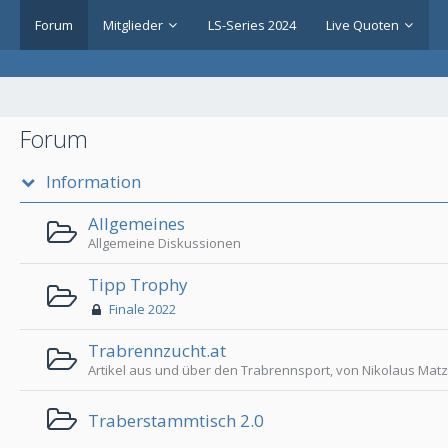
Forum
Mitglieder
LS-Series 2024
Live Quoten
Forum
Information
Allgemeines
Allgemeine Diskussionen
Tipp Trophy
Finale 2022
Trabrennzucht.at
Artikel aus und über den Trabrennsport, von Nikolaus Mat
Traberstammtisch 2.0