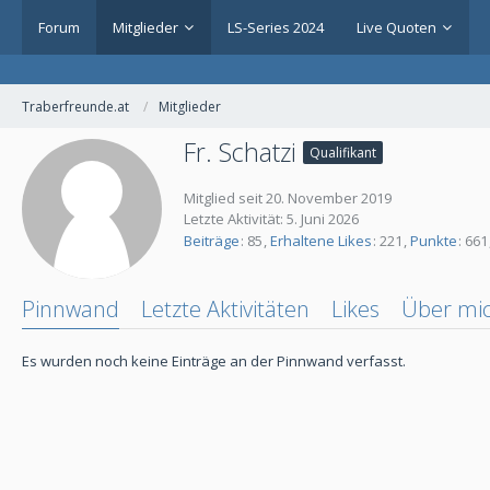
Forum
Mitglieder
LS-Series 2024
Live Quoten
Traberfreunde.at
Mitglieder
Fr. Schatzi
Qualifikant
Mitglied seit 20. November 2019
Letzte Aktivität:
5. Juni 2026
Beiträge
85
Erhaltene Likes
221
Punkte
661
Pinnwand
Letzte Aktivitäten
Likes
Über mi
Es wurden noch keine Einträge an der Pinnwand verfasst.