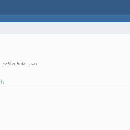
Profil-Aufrufe
1.690
ch