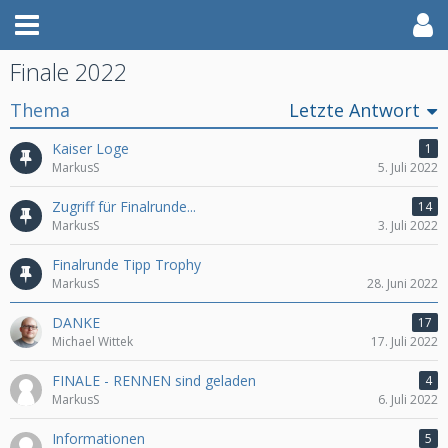
Finale 2022
Thema
Letzte Antwort
Kaiser Loge
1
MarkusS
5. Juli 2022
Zugriff für Finalrunde...
14
MarkusS
3. Juli 2022
Finalrunde Tipp Trophy
MarkusS
28. Juni 2022
DANKE
17
Michael Wittek
17. Juli 2022
FINALE - RENNEN sind geladen
4
MarkusS
6. Juli 2022
Informationen
5