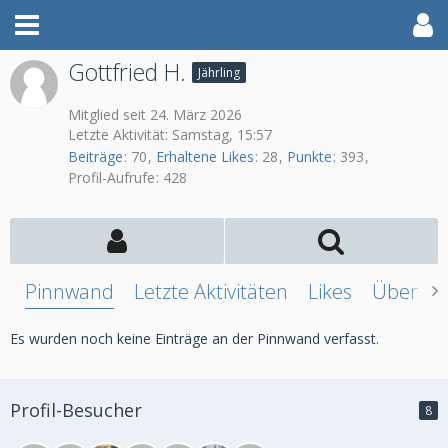
Gottfried H.
Jährling
Mitglied seit 24. März 2026
Letzte Aktivität:
Samstag, 15:57
Beiträge
70
Erhaltene Likes
28
Punkte
393
Profil-Aufrufe
428
Pinnwand
Letzte Aktivitäten
Likes
Über mi
Es wurden noch keine Einträge an der Pinnwand verfasst.
Profil-Besucher
8