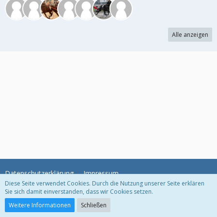
Alle anzeigen
Datenschutzerklärung
Impressum
Diese Seite verwendet Cookies. Durch die Nutzung unserer Seite erklären
Sie sich damit einverstanden, dass wir Cookies setzen.
Community-Software:
WoltLab Suite™
Weitere Informationen
Schließen