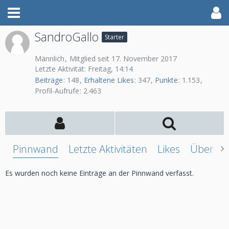
SandroGallo
Starter
Männlich
Mitglied seit 17. November 2017
Letzte Aktivität:
Freitag, 14:14
Beiträge
148
Erhaltene Likes
347
Punkte
1.153
Profil-Aufrufe
2.463
Pinnwand
Letzte Aktivitäten
Likes
Über mi
Es wurden noch keine Einträge an der Pinnwand verfasst.