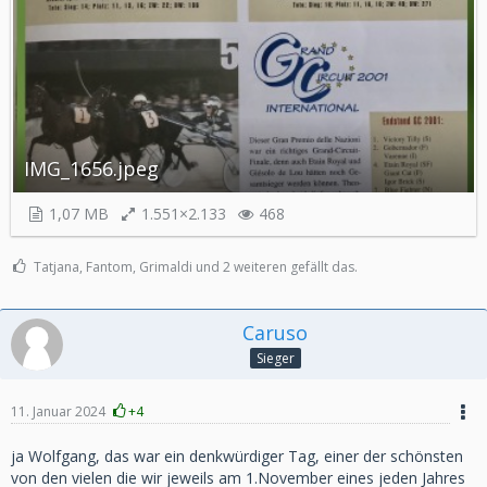
IMG_1656.jpeg
1,07 MB
1.551×2.133
468
Tatjana, Fantom, Grimaldi und 2 weiteren gefällt das.
Caruso
Sieger
11. Januar 2024
+4
ja Wolfgang, das war ein denkwürdiger Tag, einer der schönsten
von den vielen die wir jeweils am 1.November eines jeden Jahres