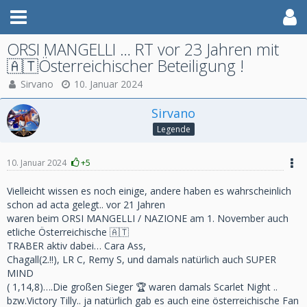
ORSI MANGELLI … RT vor 23 Jahren mit
🇦🇹Österreichischer Beteiligung !
Sirvano
10. Januar 2024
Sirvano
Legende
10. Januar 2024
+5
Vielleicht wissen es noch einige, andere haben es wahrscheinlich
schon ad acta gelegt.. vor 21 Jahren
waren beim ORSI MANGELLI / NAZIONE am 1. November auch
etliche Österreichische 🇦🇹
TRABER aktiv dabei… Cara Ass,
Chagall(2.!!), LR C, Remy S, und damals natürlich auch SUPER
MIND
( 1,14,8)….Die großen Sieger 🏆 waren damals Scarlet Night ..
bzw.Victory Tilly.. ja natürlich gab es auch eine österreichische Fan