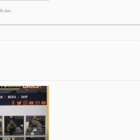
lt das.