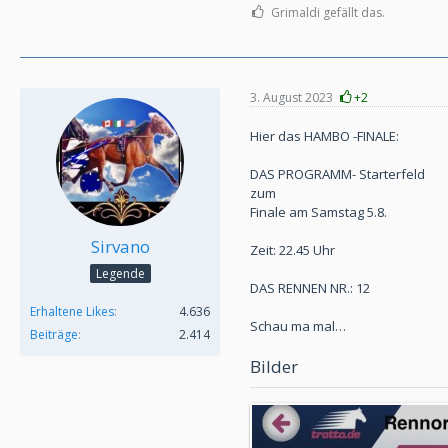
Grimaldi gefällt das.
3. August 2023
+2
Hier das HAMBO -FINALE:
DAS PROGRAMM- Starterfeld
zum
Finale am Samstag 5.8.
Sirvano
Zeit: 22.45 Uhr
Legende
DAS RENNEN NR.: 12
Erhaltene Likes
4.636
Schau ma mal…
Beiträge
2.414
Bilder