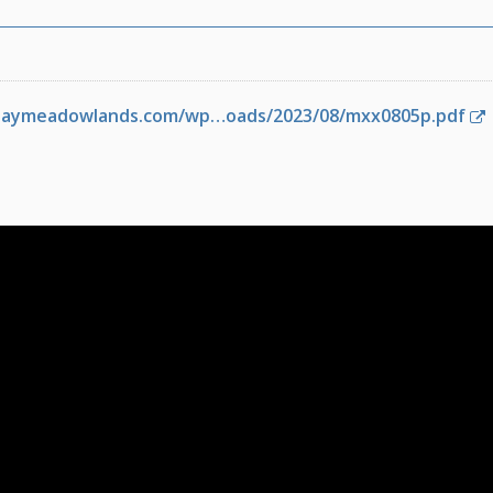
playmeadowlands.com/wp…oads/2023/08/mxx0805p.pdf