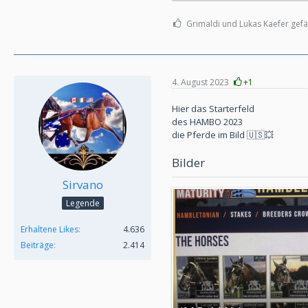
Grimaldi und Lukas Kaefer gefäl
4. August 2023
+1
Hier das Starterfeld
des HAMBO 2023
die Pferde im Bild 🇺🇸💥
Bilder
Sirvano
Legende
Erhaltene Likes
4.636
Beiträge
2.414