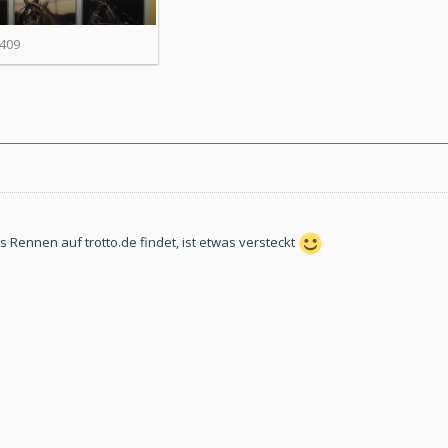
409
s Rennen auf trotto.de findet, ist etwas versteckt