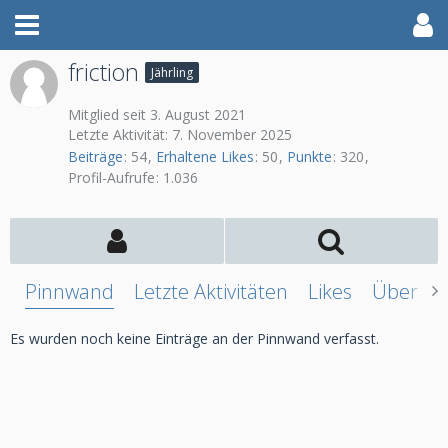
friction
Jährling
Mitglied seit 3. August 2021
Letzte Aktivität:
7. November 2025
Beiträge
54
Erhaltene Likes
50
Punkte
320
Profil-Aufrufe
1.036
Pinnwand
Letzte Aktivitäten
Likes
Über mi
Es wurden noch keine Einträge an der Pinnwand verfasst.