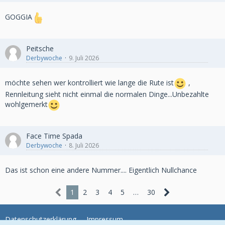
GOGGIA
Peitsche
Derbywoche
9. Juli 2026
möchte sehen wer kontrolliert wie lange die Rute ist
,
Rennleitung sieht nicht einmal die normalen Dinge...Unbezahlte
wohlgemerkt
Face Time Spada
Derbywoche
8. Juli 2026
Das ist schon eine andere Nummer.... Eigentlich Nullchance
1
2
3
4
5
…
30
Datenschutzerklärung
Impressum