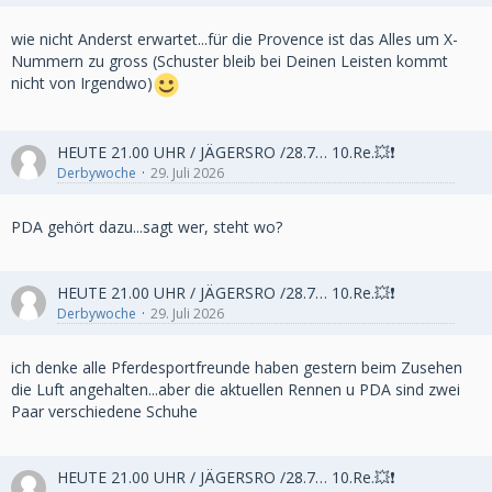
wie nicht Anderst erwartet...für die Provence ist das Alles um X-
Nummern zu gross (Schuster bleib bei Deinen Leisten kommt
nicht von Irgendwo)
HEUTE 21.00 UHR / JÄGERSRO /28.7… 10.Re.💥❗️
Derbywoche
29. Juli 2026
PDA gehört dazu...sagt wer, steht wo?
HEUTE 21.00 UHR / JÄGERSRO /28.7… 10.Re.💥❗️
Derbywoche
29. Juli 2026
ich denke alle Pferdesportfreunde haben gestern beim Zusehen
die Luft angehalten...aber die aktuellen Rennen u PDA sind zwei
Paar verschiedene Schuhe
HEUTE 21.00 UHR / JÄGERSRO /28.7… 10.Re.💥❗️