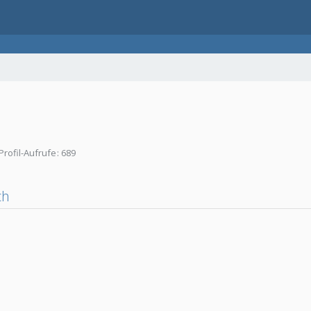
Profil-Aufrufe
689
ch