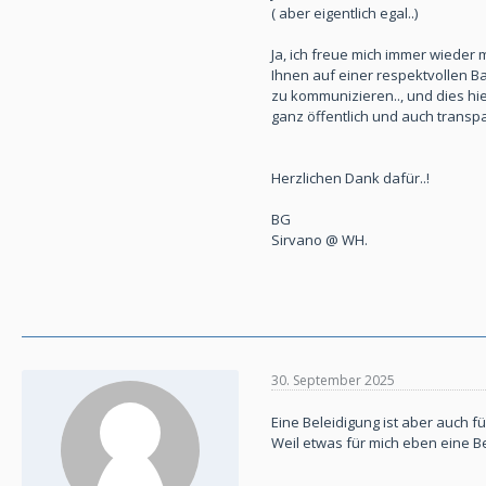
( aber eigentlich egal..)
Ja, ich freue mich immer wieder m
Ihnen auf einer respektvollen B
zu kommunizieren.., und dies hi
ganz öffentlich und auch trans
Herzlichen Dank dafür..!
BG
Sirvano @ WH.
30. September 2025
Eine Beleidigung ist aber auch f
Weil etwas für mich eben eine Be