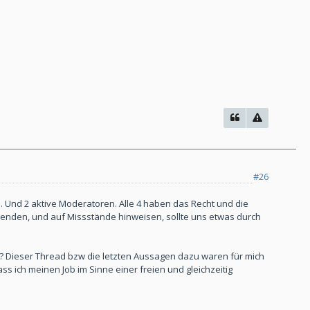
#26
d. Und 2 aktive Moderatoren. Alle 4 haben das Recht und die
n wenden, und auf Missstände hinweisen, sollte uns etwas durch
? Dieser Thread bzw die letzten Aussagen dazu waren für mich
ss ich meinen Job im Sinne einer freien und gleichzeitig