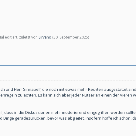
l editiert, zuletzt von
Sirvano
(
30. September 2025
)
 (ich und Herr Sinnabell) die noch mit etwas mehr Rechten ausgestattet sin
Forenregeln zu achten. Es kann sich aber jeder Nutzer an einen der Viere
l, dass in die Diskussionen mehr moderierend eingegriffen werden sollte
d Dinge geradezurücken, bevor was abgleitet. Insofern hoffe ich schon, da
..