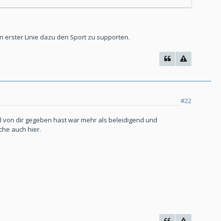
n erster Linie dazu den Sport zu supporten.
#22
al von dir gegeben hast war mehr als beleidigend und
che auch hier.