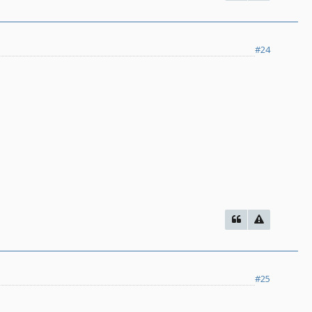
#24
#25