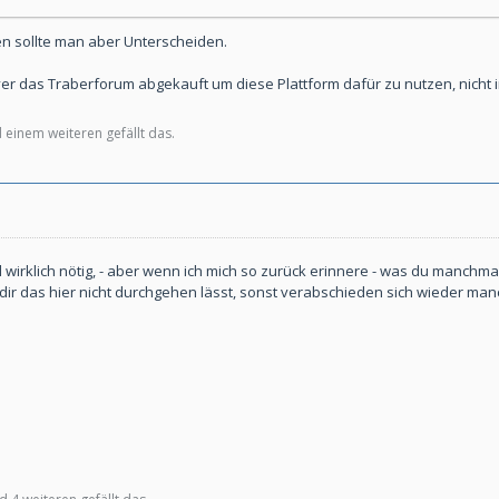
en sollte man aber Unterscheiden.
er das Traberforum abgekauft um diese Plattform dafür zu nutzen, nicht i
einem weiteren gefällt das.
 wirklich nötig, - aber wenn ich mich so zurück erinnere - was du manchm
an dir das hier nicht durchgehen lässt, sonst verabschieden sich wieder man