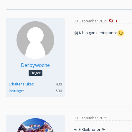
30. September 2025
−1
@J K bin ganz entspannt
Derbywoche
Sieger
Erhaltene Likes
430
Beiträge
590
30. September 2025
Hr.E.Kloibhofer @