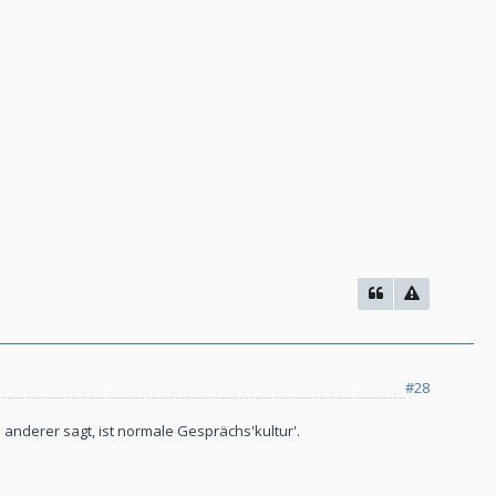
#28
 anderer sagt, ist normale Gesprächs'kultur'.