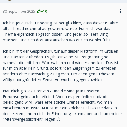
30. September 2025
+10
Ich bin jetzt nicht unbedingt super glücklich, dass dieser 6 Jahre
alte Thread nochmal aufgewärmt wurde. Für mich war das
Thema eigentlich abgeschlossen, und jeder soll sein Ding
machen, und sich dort austauschen wo er sich wohler fühlt.
Ich bin mit der Gesprächskultur auf dieser Plattform im Großen
und Ganzen zufrieden. Es gibt einzelne Nutzer (naming no
names), die mit ihrer Wortwahl hin und wieder anecken. Das ist
für mich aber kein Grund, sofort "den Zeigefinger" zu erheben,
sondern eher nachsichtig zu agieren, um eben genau diesem
völlig unbegründeten Zensurvorwurf entgegenzuwirken.
Natürlich gibt es Grenzen - und die sind ja in unseren
Forumsregeln auch definiert. Wenn es persönlich und/oder
beleidigend wird, wäre eine solche Grenze erreicht, wo man
einschreiten müsste. Nur ist mir ein solcher Fall Gottseidank in
den letzten Jahren nicht in Erinnerung - kann aber auch an meiner
"Altersvergesslichkeit" liegen 😉