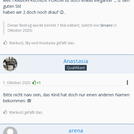
weil TRABERFREUNDE FORUM ist doch etwas eleganter .., u. den
guten Stil
haben wir 2 doch noch drauf 😉..
Dieser Beitrag wurde bereits 1 Mal editiert, zuletzt von
Sirvano
(
1.
Oktober 2025
)
MarkusS, Sky und Anastasia gefällt das.
Anastasia
Qualifikant
1. Oktober 2025
+1
Bitte nicht naiv sein, das Kind hat doch nur einen anderen Namen
bekommen. 🙈
MarkusS gefällt das.
arena