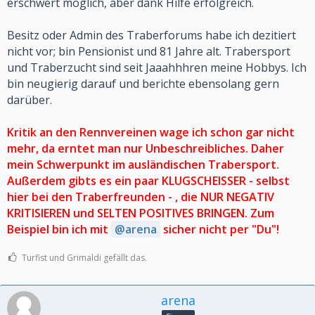
erschwert möglich, aber dank Hilfe erfolgreich.
Besitz oder Admin des Traberforums habe ich dezitiert
nicht vor; bin Pensionist und 81 Jahre alt. Trabersport
und Traberzucht sind seit Jaaahhhren meine Hobbys. Ich
bin neugierig darauf und berichte ebensolang gern
darüber.
Kritik an den Rennvereinen wage ich schon gar nicht
mehr, da erntet man nur Unbeschreibliches. Daher
mein Schwerpunkt im ausländischen Trabersport.
Außerdem gibts es ein paar KLUGSCHEISSER - selbst
hier bei den Traberfreunden - , die NUR NEGATIV
KRITISIEREN und SELTEN POSITIVES BRINGEN. Zum
Beispiel bin ich mit
arena
sicher nicht per "Du"!
Turfist und Grimaldi gefällt das.
arena