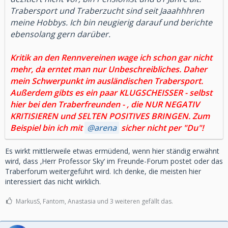
Trabersport und Traberzucht sind seit Jaaahhhren
meine Hobbys. Ich bin neugierig darauf und berichte
ebensolang gern darüber.
Kritik an den Rennvereinen wage ich schon gar nicht
mehr, da erntet man nur Unbeschreibliches. Daher
mein Schwerpunkt im ausländischen Trabersport.
Außerdem gibts es ein paar KLUGSCHEISSER - selbst
hier bei den Traberfreunden - , die NUR NEGATIV
KRITISIEREN und SELTEN POSITIVES BRINGEN. Zum
Beispiel bin ich mit
arena
sicher nicht per "Du"!
Es wirkt mittlerweile etwas ermüdend, wenn hier ständig erwähnt
wird, dass ‚Herr Professor Sky‘ im Freunde-Forum postet oder das
Traberforum weitergeführt wird. Ich denke, die meisten hier
interessiert das nicht wirklich.
MarkusS, Fantom, Anastasia und 3 weiteren gefällt das.