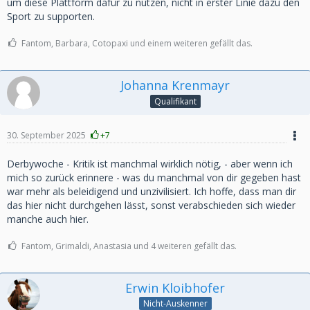
um diese Plattform dafür zu nutzen, nicht in erster Linie dazu den
Sport zu supporten.
Fantom, Barbara, Cotopaxi und einem weiteren gefällt das.
Johanna Krenmayr
Qualifikant
30. September 2025
+7
Derbywoche - Kritik ist manchmal wirklich nötig, - aber wenn ich
mich so zurück erinnere - was du manchmal von dir gegeben hast
war mehr als beleidigend und unzivilisiert. Ich hoffe, dass man dir
das hier nicht durchgehen lässt, sonst verabschieden sich wieder
manche auch hier.
Fantom, Grimaldi, Anastasia und 4 weiteren gefällt das.
Erwin Kloibhofer
Nicht-Auskenner