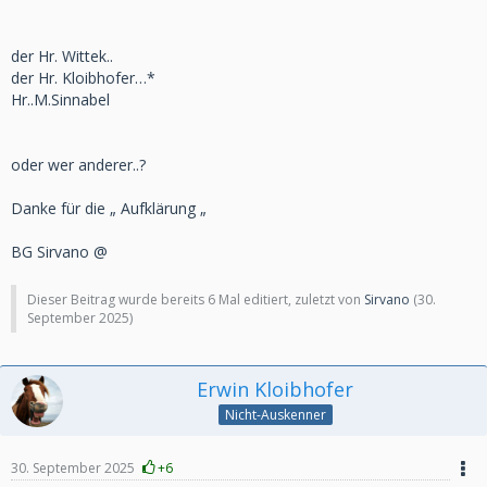
der Hr. Wittek..
der Hr. Kloibhofer…*
Hr..M.Sinnabel
oder wer anderer..?
Danke für die „ Aufklärung „
BG Sirvano @
Dieser Beitrag wurde bereits 6 Mal editiert, zuletzt von
Sirvano
(
30.
September 2025
)
Erwin Kloibhofer
Nicht-Auskenner
30. September 2025
+6