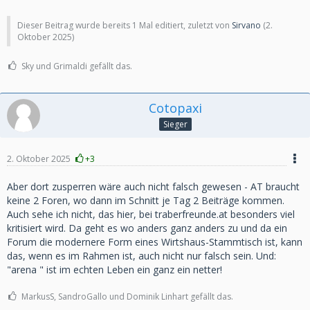
Dieser Beitrag wurde bereits 1 Mal editiert, zuletzt von
Sirvano
(
2.
Oktober 2025
)
Sky und Grimaldi gefällt das.
Cotopaxi
Sieger
2. Oktober 2025
+3
Aber dort zusperren wäre auch nicht falsch gewesen - AT braucht
keine 2 Foren, wo dann im Schnitt je Tag 2 Beiträge kommen.
Auch sehe ich nicht, das hier, bei traberfreunde.at besonders viel
kritisiert wird. Da geht es wo anders ganz anders zu und da ein
Forum die modernere Form eines Wirtshaus-Stammtisch ist, kann
das, wenn es im Rahmen ist, auch nicht nur falsch sein. Und:
"arena " ist im echten Leben ein ganz ein netter!
MarkusS, SandroGallo und Dominik Linhart gefällt das.