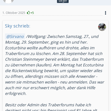
Sieger
1. Oktober 2025
+5
Sky schrieb:
Sirvano
/Wolfgang: Zwischen Samstag, 27., und
Montag, 29. September, ging es hin und her.
Ecoturbina wollte aufhören und drohte, alles im
Traberforum zu löschen. Am 28. September hat sich
Christian Steinmeyer bereit erklärt, das Traberforum
zu übernehmen (kaufen). Am Montag hat Ecoturbina
die Rückentwicklung bewirkt, um später wieder alles
zu öffnen, allerdings müssen sich alle Anwender -
wenn sie mitmachen wollen - neu anmelden. Das war
auch mir nur erschwert möglich, aber dank Hilfe
erfolgreich.
Besitz oder Admin des Traberforums habe ich
dezitiert nicht vor; bin Pensionist und 81 Jahre alt.