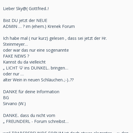
Lieber Sky@( Gottfried..!
Bist DU jetzt der NEUE
ADMIN … ? im (ehem.) Krenek Forum
Ich habe mal ( nur kurz) gelesen , dass sei jetzt der Hr.
Steinmeyer…
oder war das nur eine sogenannte
FAKE NEWS ?
Kannst du da vielleicht
„ LICHT 💡 ins DUNKEL.. bringen…
oder nur …
alter Wein in neuen Schläuchen..;-)..??
DANKE für deine Information
BG
Sirvano (W.)
DANKE.. dass du nicht vom
„ FREUNDERL - Forum schreibst…