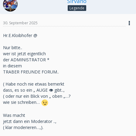
Sirvano
Legende
30. September 2025
Hr.E.Kloibhofer @
Nur bitte..
wer ist jetzt eigentlich
der ADMINISTRATOR *
in diesem
TRABER FREUNDE FORUM..
( Habe noch nie etwas bemerkt
dass, es so ein „ AUGE 👁️ gibt..,
( oder nur ein Blick von „ oben „…?
wie sie schreiben…
Was macht
jetzt dann ein Moderator ..,
( klar moderieren…,).