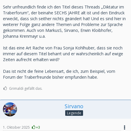
Sehr unfreundlich finde ich den Titel dieses Threads „Diktatur im
Traberforum“, der beinahe SECHS JAHRE alt ist und den Eindruck
erweckt, dass sich seither nichts geändert hat! Und es sind hier in
weiterer Folge ganz andere Themen und Probleme zur Sprache
gekommen. Auch von MarkusS, Sirvano, Erwin Kloibhofer,
Johanna Krenmayr
u.a.
Ist das eine Art Rache von Frau Sonja Kohlhuber, dass sie noch
immer auf diesem Titel beharrt und er wahrscheinlich auf ewige
Zeiten aufrecht erhalten wird?
Das ist nicht die feine Lebensart, die ich, zum Beispiel, vom
Forum der Traberfreunde bisher empfunden habe.
Grimaldi gefällt das.
Sirvano
Legende
1. Oktober 2025
+3