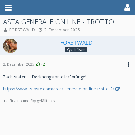
ASTA GENERALE ON LINE - TROTTO!
FORSTWALD
2. Dezember 2025
FORSTWALD
Qualifikant
2. Dezember 2025
+2
Zuchtstuten + Deckhengstanteile/Sprünge!
https://www.its-aste.com/aste/…enerale-on-line-trotto-2/
Sirvano und Sky gefällt das.