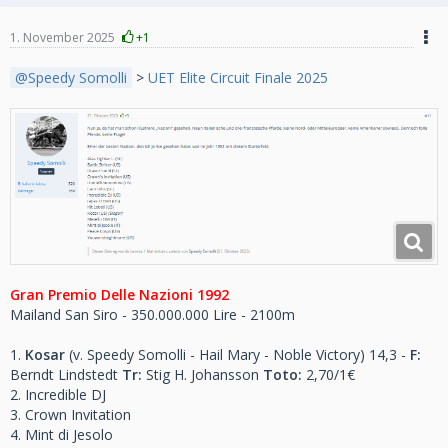
1. November 2025
+1
Speedy Somolli
>
UET Elite Circuit Finale 2025
Gran Premio Delle Nazioni 1992
Mailand San Siro - 350.000.000 Lire - 2100m
1.
Kosar
(v. Speedy Somolli - Hail Mary - Noble Victory) 14,3 -
F:
Berndt Lindstedt
Tr:
Stig H. Johansson
Toto:
2,70/1€
2. Incredible DJ
3. Crown Invitation
4. Mint di Jesolo