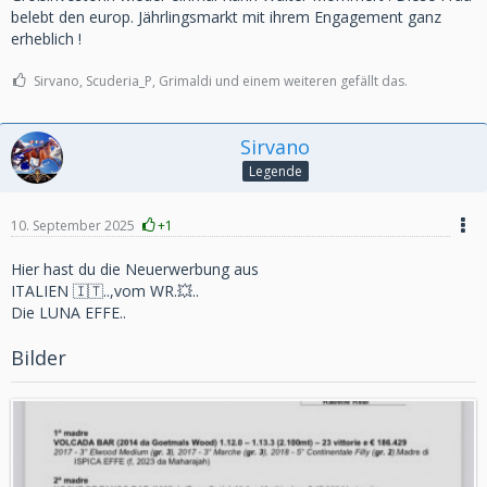
belebt den europ. Jährlingsmarkt mit ihrem Engagement ganz
erheblich !
Sirvano, Scuderia_P, Grimaldi und einem weiteren gefällt das.
Sirvano
Legende
10. September 2025
+1
Hier hast du die Neuerwerbung aus
ITALIEN 🇮🇹..,vom WR.💥..
Die LUNA EFFE..
Bilder