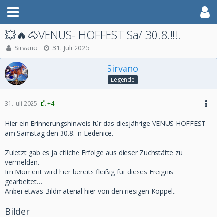
💥🔥🐴VENUS- HOFFEST Sa/ 30.8.‼️‼️
Sirvano
31. Juli 2025
Sirvano
Legende
31. Juli 2025
+4
Hier ein Erinnerungshinweis für das diesjährige VENUS HOFFEST
am
Samstag den 30.8. in Ledenice.
Zuletzt gab es ja etliche Erfolge aus dieser Zuchstätte zu
vermelden.
Im Moment wird hier bereits fleißig
für dieses Ereignis
gearbeitet…
Anbei etwas Bildmaterial hier von den riesigen Koppel..
Bilder