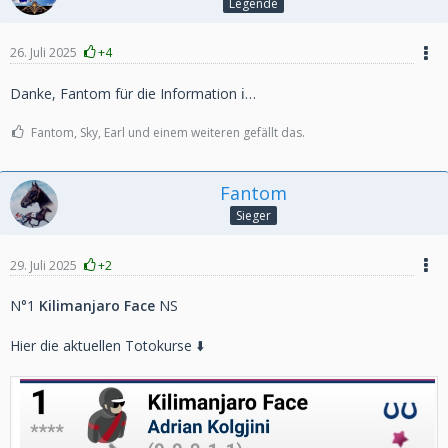
Legende
26. Juli 2025
+4
Danke, Fantom für die Information ℹ️…
Fantom, Sky, Earl und einem weiteren gefällt das.
Fantom
Sieger
29. Juli 2025
+2
N°1
Kilimanjaro Face
NS
Hier die aktuellen Totokurse ⬇️