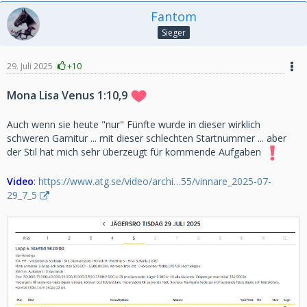
Fantom
Sieger
29. Juli 2025
+10
Mona Lisa Venus 1:10,9
Auch wenn sie heute "nur" Fünfte wurde in dieser wirklich
schweren Garnitur ... mit dieser schlechten Startnummer ... aber
der Stil hat mich sehr überzeugt für kommende Aufgaben
Video
:
https://www.atg.se/video/archi…55/vinnare_2025-07-
29_7_5