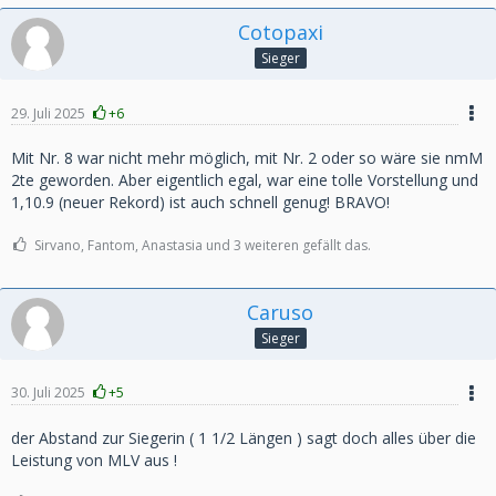
Cotopaxi
Sieger
29. Juli 2025
+6
Mit Nr. 8 war nicht mehr möglich, mit Nr. 2 oder so wäre sie nmM
2te geworden. Aber eigentlich egal, war eine tolle Vorstellung und
1,10.9 (neuer Rekord) ist auch schnell genug! BRAVO!
Sirvano, Fantom, Anastasia und 3 weiteren gefällt das.
Caruso
Sieger
30. Juli 2025
+5
der Abstand zur Siegerin ( 1 1/2 Längen ) sagt doch alles über die
Leistung von MLV aus !