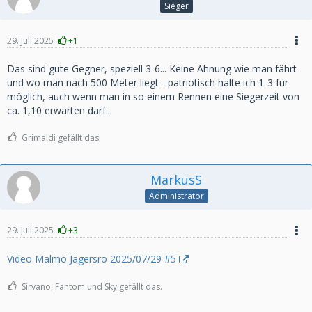
Sieger
29. Juli 2025
+1
Das sind gute Gegner, speziell 3-6... Keine Ahnung wie man fährt
und wo man nach 500 Meter liegt - patriotisch halte ich 1-3 für
möglich, auch wenn man in so einem Rennen eine Siegerzeit von
ca. 1,10 erwarten darf...
Grimaldi gefällt das.
MarkusS
Administrator
29. Juli 2025
+3
Video Malmö Jägersro 2025/07/29 #5
Sirvano, Fantom und Sky gefällt das.