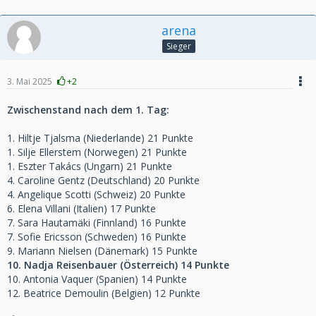
arena
Sieger
3. Mai 2025
+2
Zwischenstand nach dem 1. Tag:
1. Hiltje Tjalsma (Niederlande) 21 Punkte
1. Silje Ellerstem (Norwegen) 21 Punkte
1. Eszter Takács (Ungarn) 21 Punkte
4. Caroline Gentz (Deutschland) 20 Punkte
4. Angelique Scotti (Schweiz) 20 Punkte
6. Elena Villani (Italien) 17 Punkte
7. Sara Hautamäki (Finnland) 16 Punkte
7. Sofie Ericsson (Schweden) 16 Punkte
9. Mariann Nielsen (Dänemark) 15 Punkte
10. Nadja Reisenbauer (Österreich) 14 Punkte
10. Antonia Vaquer (Spanien) 14 Punkte
12. Beatrice Demoulin (Belgien) 12 Punkte