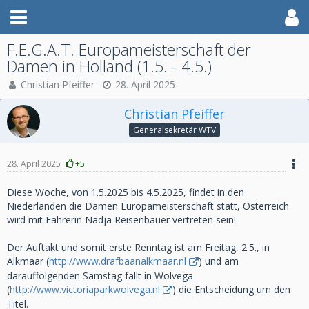
F.E.G.A.T. Europameisterschaft der
Damen in Holland (1.5. - 4.5.)
Christian Pfeiffer
28. April 2025
Christian Pfeiffer
Generalsekretär WTV
28. April 2025
+5
Diese Woche, von 1.5.2025 bis 4.5.2025, findet in den
Niederlanden die Damen Europameisterschaft statt, Österreich
wird mit Fahrerin Nadja Reisenbauer vertreten sein!
Der Auftakt und somit erste Renntag ist am Freitag, 2.5., in
Alkmaar (
http://www.drafbaanalkmaar.nl
) und am
darauffolgenden Samstag fällt in Wolvega
(
http://www.victoriaparkwolvega.nl
) die Entscheidung um den
Titel.