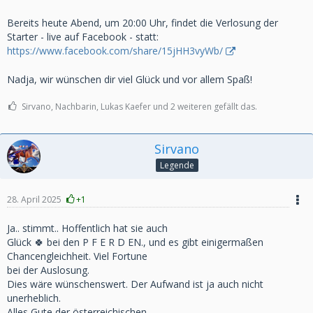
Bereits heute Abend, um 20:00 Uhr, findet die Verlosung der
Starter - live auf Facebook - statt:
https://www.facebook.com/share/15jHH3vyWb/
Nadja, wir wünschen dir viel Glück und vor allem Spaß!
Sirvano, Nachbarin, Lukas Kaefer und 2 weiteren gefällt das.
Sirvano
Legende
28. April 2025
+1
Ja.. stimmt.. Hoffentlich hat sie auch
Glück 🍀 bei den P F E R D EN., und es gibt einigermaßen
Chancengleichheit. Viel Fortune
bei der Auslosung.
Dies wäre wünschenswert. Der Aufwand ist ja auch nicht
unerheblich.
Alles Gute der österreichischen