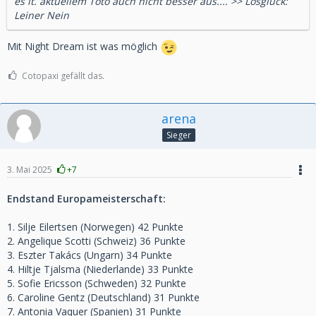
es lt. aktuellem Toto auch nicht besser aus.... >> Losglück:
Leiner Nein
Mit Night Dream ist was möglich
Cotopaxi gefällt das.
arena
Sieger
3. Mai 2025
+7
Endstand Europameisterschaft:
1. Silje Eilertsen (Norwegen) 42 Punkte
2. Angelique Scotti (Schweiz) 36 Punkte
3. Eszter Takács (Ungarn) 34 Punkte
4. Hiltje Tjalsma (Niederlande) 33 Punkte
5. Sofie Ericsson (Schweden) 32 Punkte
6. Caroline Gentz (Deutschland) 31 Punkte
7. Antonia Vaquer (Spanien) 31 Punkte