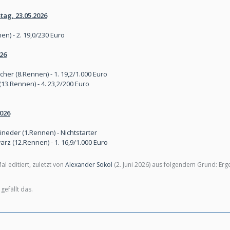
tag, 23.05.2026
n) - 2. 19,0/230 Euro
026
her (8.Rennen) - 1. 19,2/1.000 Euro
13.Rennen) - 4. 23,2/200 Euro
2026
eder (1.Rennen) - Nichtstarter
rz (12.Rennen) - 1. 16,9/1.000 Euro
l editiert, zuletzt von
Alexander Sokol
(
2. Juni 2026
) aus folgendem Grund: Erg
gefällt das.