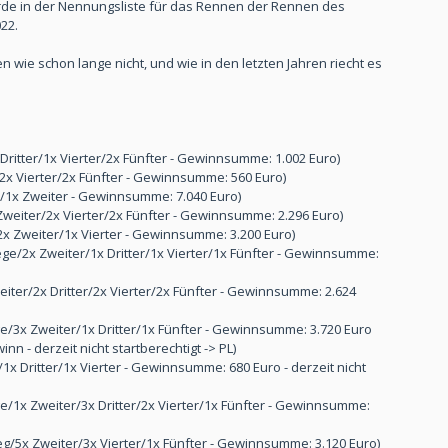
erde in der Nennungsliste für das Rennen der Rennen des
22.
n wie schon lange nicht, und wie in den letzten Jahren riecht es
x Dritter/1x Vierter/2x Fünfter - Gewinnsumme: 1.002 Euro)
r/2x Vierter/2x Fünfter - Gewinnsumme: 560 Euro)
ge/1x Zweiter - Gewinnsumme: 7.040 Euro)
 Zweiter/2x Vierter/2x Fünfter - Gewinnsumme: 2.296 Euro)
/2x Zweiter/1x Vierter - Gewinnsumme: 3.200 Euro)
iege/2x Zweiter/1x Dritter/1x Vierter/1x Fünfter - Gewinnsumme:
weiter/2x Dritter/2x Vierter/2x Fünfter - Gewinnsumme: 2.624
ege/3x Zweiter/1x Dritter/1x Fünfter - Gewinnsumme: 3.720 Euro
nn - derzeit nicht startberechtigt -> PL)
r/1x Dritter/1x Vierter - Gewinnsumme: 680 Euro - derzeit nicht
ge/1x Zweiter/3x Dritter/2x Vierter/1x Fünfter - Gewinnsumme:
ieg/5x Zweiter/3x Vierter/1x Fünfter - Gewinnsumme: 3.120 Euro)