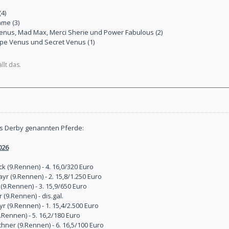
4)
ame (3)
 Venus, Mad Max, Merci Sherie und Power Fabulous (2)
pe Venus und Secret Venus (1)
llt das.
rs Derby genannten Pferde:
026
 (9.Rennen) - 4. 16,0/320 Euro
r (9.Rennen) - 2. 15,8/1.250 Euro
9.Rennen) - 3. 15,9/650 Euro
(9.Rennen) - dis.gal.
 (9.Rennen) - 1. 15,4/2.500 Euro
.Rennen) - 5. 16,2/180 Euro
ner (9.Rennen) - 6. 16,5/100 Euro