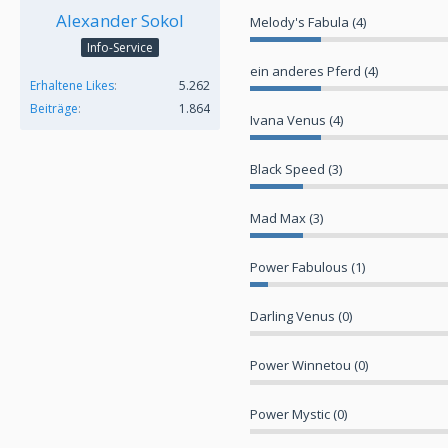
Alexander Sokol
Melody's Fabula (4)
Info-Service
ein anderes Pferd (4)
Erhaltene Likes
5.262
Beiträge
1.864
Ivana Venus (4)
Black Speed (3)
Mad Max (3)
Power Fabulous (1)
Darling Venus (0)
Power Winnetou (0)
Power Mystic (0)