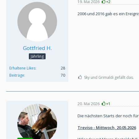
19. Mai 2026
+2
2006 und 2016 gab es ein Ereigni
Gottfried H.
Jährling
Erhaltene Likes
28
Beiträge
70
Sky und Grimaldi gefällt das.
20. Mai 2026
+1
Die nächsten Starts der noch fü
Treviso - Mittwoch, 20.05.2026