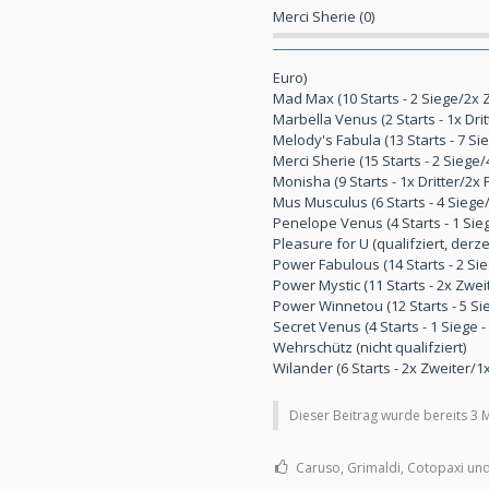
Merci Sherie (0)
Euro)
Mad Max (10 Starts - 2 Siege/2x 
Marbella Venus (2 Starts - 1x Dr
Melody's Fabula (13 Starts - 7 S
Merci Sherie (15 Starts - 2 Sieg
Monisha (9 Starts - 1x Dritter/2
Mus Musculus (6 Starts - 4 Siege
Penelope Venus (4 Starts - 1 Sieg
Pleasure for U (qualifziert, derze
Power Fabulous (14 Starts - 2 Si
Power Mystic (11 Starts - 2x Zwe
Power Winnetou (12 Starts - 5 Si
Secret Venus (4 Starts - 1 Siege 
Wehrschütz (nicht qualifziert)
Wilander (6 Starts - 2x Zweiter/1
Dieser Beitrag wurde bereits 3 Ma
Caruso, Grimaldi, Cotopaxi und