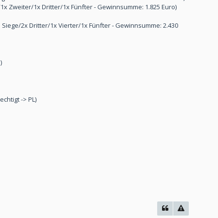
e/1x Zweiter/1x Dritter/1x Fünfter - Gewinnsumme: 1.825 Euro)
 3 Siege/2x Dritter/1x Vierter/1x Fünfter - Gewinnsumme: 2.430
)
chtigt -> PL)