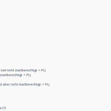
eit nicht startberechtigt -> PL)
startberechtigt -> PL)
it aber nicht startberechtigt -> PL)
 (7)