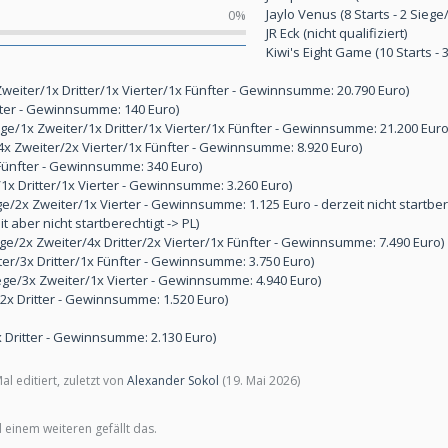
Jaylo Venus (8 Starts - 2 Sieg
0%
JR Eck (nicht qualifiziert)
Kiwi's Eight Game (10 Starts -
Zweiter/1x Dritter/1x Vierter/1x Fünfter - Gewinnsumme: 20.790 Euro)
itter - Gewinnsumme: 140 Euro)
iege/1x Zweiter/1x Dritter/1x Vierter/1x Fünfter - Gewinnsumme: 21.200 Euro
e/4x Zweiter/2x Vierter/1x Fünfter - Gewinnsumme: 8.920 Euro)
x Fünfter - Gewinnsumme: 340 Euro)
/1x Dritter/1x Vierter - Gewinnsumme: 3.260 Euro)
e/2x Zweiter/1x Vierter - Gewinnsumme: 1.125 Euro - derzeit nicht startbere
it aber nicht startberechtigt -> PL)
ege/2x Zweiter/4x Dritter/2x Vierter/1x Fünfter - Gewinnsumme: 7.490 Euro)
iter/3x Dritter/1x Fünfter - Gewinnsumme: 3.750 Euro)
ege/3x Zweiter/1x Vierter - Gewinnsumme: 4.940 Euro)
- 2x Dritter - Gewinnsumme: 1.520 Euro)
x Dritter - Gewinnsumme: 2.130 Euro)
l editiert, zuletzt von
Alexander Sokol
(
19. Mai 2026
)
 einem weiteren gefällt das.