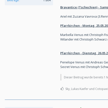
Beiträge
1.864
Bravantice (Tschechien) - Sams
Ariel mit Zuzana Vavrova (3.Renne
Pfarrkirchen - Montag, 25.05.2
Marbella Venus mit Christoph Fisc
Wilander mit Christoph Schwarz (
Pfarrkirchen - Dienstag, 26.05.
Penelope Venus mit Andreas Gein
Secret Venus mit Christoph Schwa
Dieser Beitrag wurde bereits 1 Ma
Sky, Lukas Kaefer und Cotopaxi 