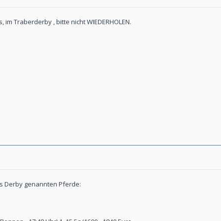
s, im Traberderby , bitte nicht WIEDERHOLEN.
rs Derby genannten Pferde: