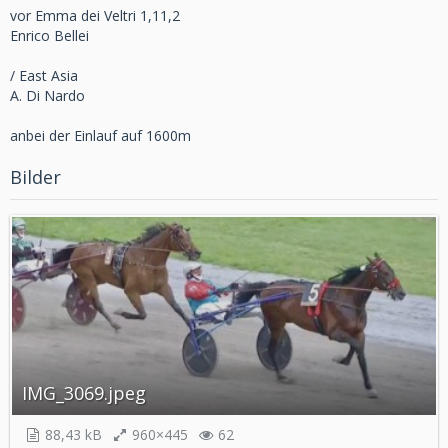
vor Emma dei Veltri 1,11,2
Enrico Bellei
/ East Asia
A. Di Nardo
anbei der Einlauf auf 1600m
Bilder
IMG_3069.jpeg
88,43 kB
960×445
62