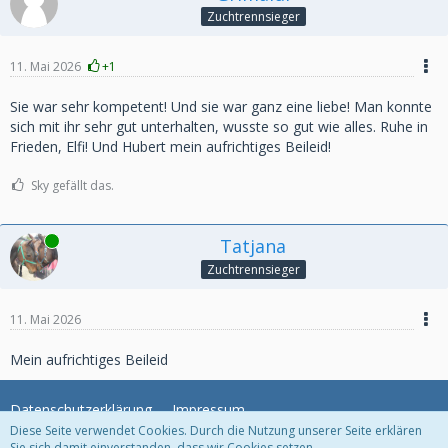
Zuchtrennsieger
11. Mai 2026
+1
Sie war sehr kompetent! Und sie war ganz eine liebe! Man konnte
sich mit ihr sehr gut unterhalten, wusste so gut wie alles. Ruhe in
Frieden, Elfi! Und Hubert mein aufrichtiges Beileid!
Sky gefällt das.
Online
Tatjana
Zuchtrennsieger
11. Mai 2026
Mein aufrichtiges Beileid
Datenschutzerklärung
Impressum
Diese Seite verwendet Cookies. Durch die Nutzung unserer Seite erklären
Sie sich damit einverstanden, dass wir Cookies setzen.